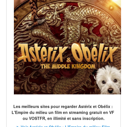
Les meilleurs sites pour regarder Astérix et Obélix : 
L'Empire du milieu un film en streaming gratuit en VF 
ou VOSTFR, en illimité et sans inscription.
➤ Voir Astérix et Obélix : L'Empire du milieu Film 