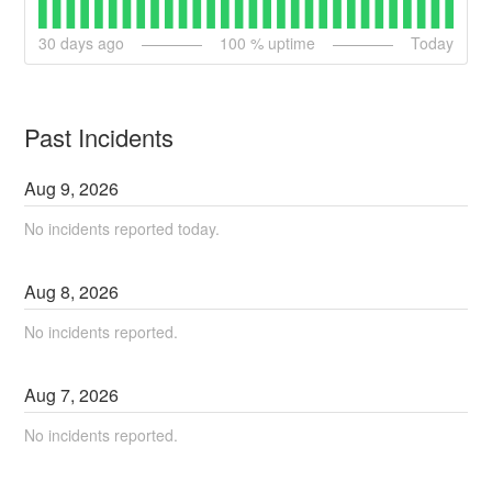
30
days ago
100
% uptime
Today
Past Incidents
Aug
9
,
2026
No incidents reported today.
Aug
8
,
2026
No incidents reported.
Aug
7
,
2026
No incidents reported.