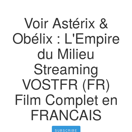
Voir Astérix &
Obélix : L'Empire
du Milieu
Streaming
VOSTFR (FR)
Film Complet en
FRANCAIS
SUBSCRIBE