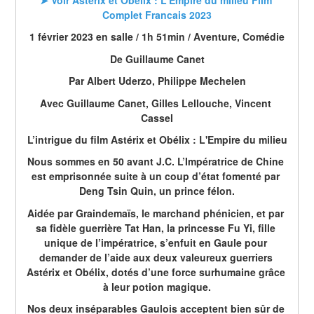
Complet Francais 2023
1 février 2023 en salle / 1h 51min / Aventure, Comédie
De Guillaume Canet
Par Albert Uderzo, Philippe Mechelen
Avec Guillaume Canet, Gilles Lellouche, Vincent 
Cassel
L’intrigue du film Astérix et Obélix : L'Empire du milieu
Nous sommes en 50 avant J.C. L’Impératrice de Chine 
est emprisonnée suite à un coup d’état fomenté par 
Deng Tsin Quin, un prince félon.
Aidée par Graindemaïs, le marchand phénicien, et par 
sa fidèle guerrière Tat Han, la princesse Fu Yi, fille 
unique de l’impératrice, s’enfuit en Gaule pour 
demander de l’aide aux deux valeureux guerriers 
Astérix et Obélix, dotés d’une force surhumaine grâce 
à leur potion magique.
Nos deux inséparables Gaulois acceptent bien sûr de 